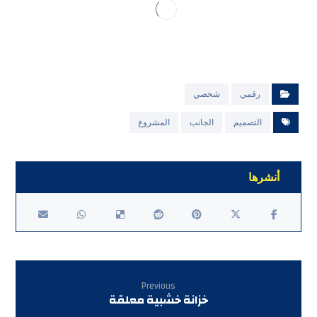
رقمي
شخصي
التصميم
الجانب
المشروع
Previous
خزانة خشبية معلقة