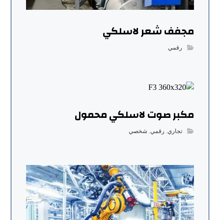
مجفف شعر لاسلكي
رقمي
مكبر صوت لاسلكي محمول
تجاري
,
رقمي
,
شخصي