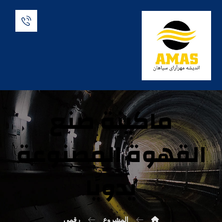
ماكينة صنع
القهوة المصنوعة
يدويًا
المشروع
رقمي