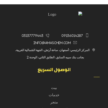
03137779443
09136014287
info@amaschem.com
المركز الرئيسي: أصفهان، ساحة آرتش، الجهة الشمالية الغربية،
بجانب بنك سيبه السابق، الطابق الثاني، الوحدة 2
الوصول السريع
بیت
خدمات
متجر