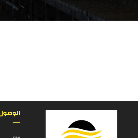
الوصول 
بیت