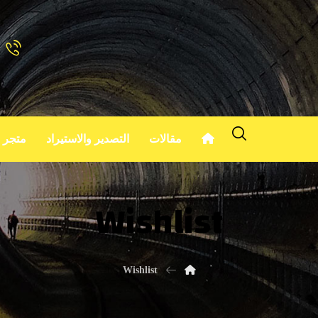
مقالات
التصدير والاستيراد
متجر
Wishlist
Wishlist