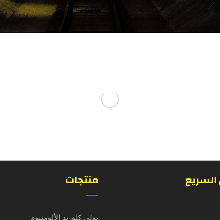
السريع
منتجات
بولي كلوريد الألومنيوم